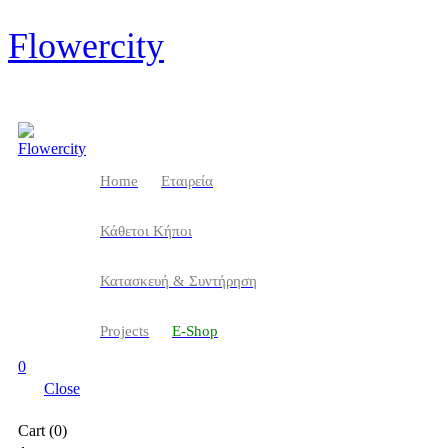
Flowercity
Home
Eταιρεία
Κάθετοι Κήποι
Κατασκευή & Συντήρηση
Projects
Ε-Shop
0
Close
Cart (0)