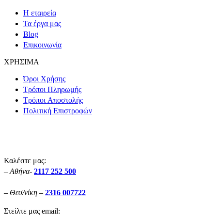
Η εταιρεία
Τα έργα μας
Blog
Επικοινωνία
ΧΡΗΣΙΜΑ
Όροι Χρήσης
Τρόποι Πληρωμής
Τρόποι Aποστολής
Πολιτική Επιστροφών
Καλέστε μας:
– Αθήνα-
2117 252 500
– Θεσ/νίκη –
2316 007722
Στείλτε μας email: