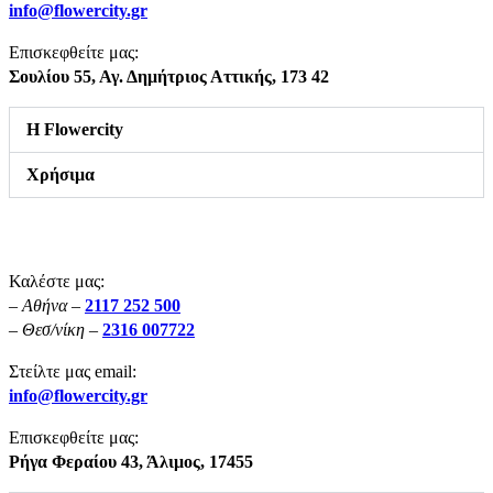
info@flowercity.gr
Επισκεφθείτε μας:
Σουλίου 55,
Αγ. Δημήτριος Αττικής, 173 42
Η Flowercity
Χρήσιμα
Καλέστε μας:
– Αθήνα –
2117 252 500
– Θεσ/νίκη –
2316 007722
Στείλτε μας email:
info@flowercity.gr
Επισκεφθείτε μας:
Ρήγα Φεραίου 43,
Άλιμος, 17455