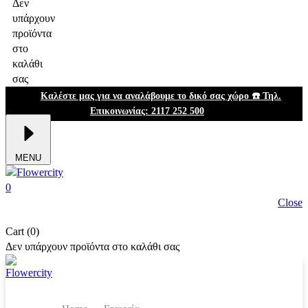
Δεν
υπάρχουν
προϊόντα
στο
καλάθι
σας
Καλέστε μας για να αναλάβουμε το δικό σας χώρο ☎️ Τηλ.
Επικοινωνίας: 2117 252 500
MENU
0
Close
Cart (0)
Δεν υπάρχουν προϊόντα στο καλάθι σας