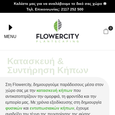
Καλέστε μας για να αναλάβουμε το δικό σας χώρο ☎️
Τηλ. Επικοινωνίας: 2117 252 500
0
MENU
Κατασκευή &
Συντήρηση Κήπων
Στη Flowercity, δημιουργούμε παράδεισους μέσα στον
χώρο σας με την
κατασκευή κήπων
που
αντικατοπτρίζουν την ομορφιά, τη φροντίδα και την
εμπειρία μας. Με χρόνια εξειδίκευσης στη δημιουργία
φυσικών
και
εντυπωσιακών κήπων
, έχουμε
αναδείξει την τέχνη της περιποίησης της φύσης.