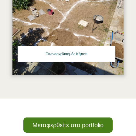
Επανασχεδιασμός Κήπου
Μεταφερθείτε στο portfolio