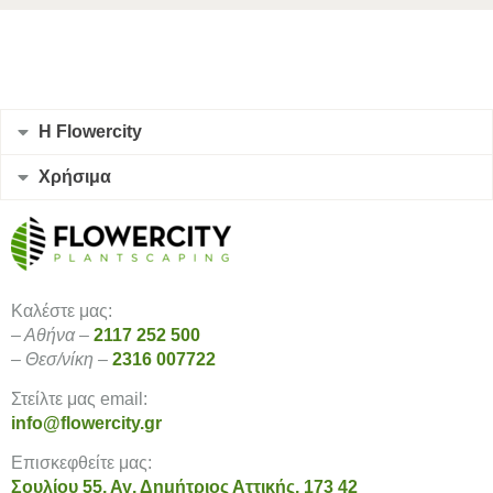
Η Flowercity
Χρήσιμα
Καλέστε μας:
– Αθήνα –
2117 252 500
– Θεσ/νίκη –
2316 007722
Στείλτε μας email:
info@flowercity.gr
Επισκεφθείτε μας:
Σουλίου 55, Αγ. Δημήτριος Αττικής, 173 42