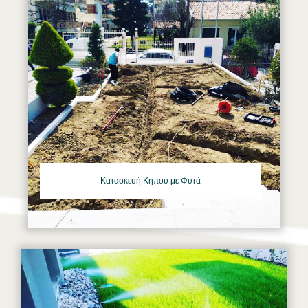
Κατασκευή Κήπου με Φυτά