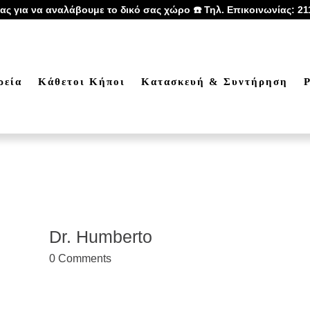
ας για να αναλάβουμε το δικό σας χώρο ☎️ Τηλ. Επικοινωνίας: 21
ρεία
Κάθετοι Κήποι
Κατασκευή & Συντήρηση
P
Dr. Humberto
0
Comments