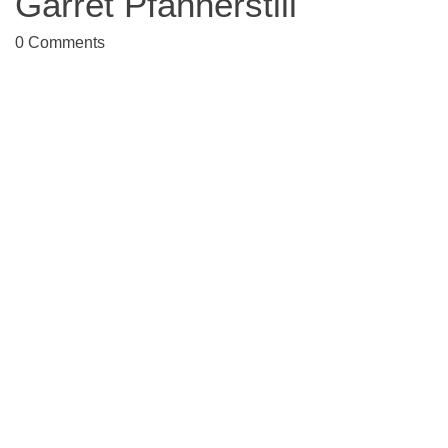
Garret Pfannerstill
0
Comments