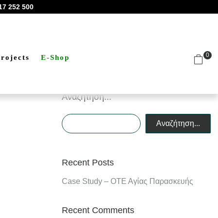
17 252 500
0
rojects
Ε-Shop
Αναζήτηση...
Αναζήτηση...
Recent Posts
Case Study – ΟΤΕ Αγίας Παρασκευής
Recent Comments