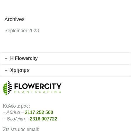
Archives
September 2023
Η Flowercity
Χρήσιμα
Καλέστε μας:
– Αθήνα –
2117 252 500
– Θεσ/νίκη –
2316 007722
Στείλτε μας email: