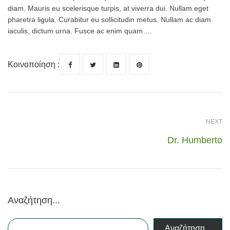
diam. Mauris eu scelerisque turpis, at viverra dui. Nullam eget
pharetra ligula. Curabitur eu sollicitudin metus. Nullam ac diam
iaculis, dictum urna. Fusce ac enim quam….
Κοινοποίηση :
NEXT
Dr. Humberto
Αναζήτηση...
Αναζήτηση...