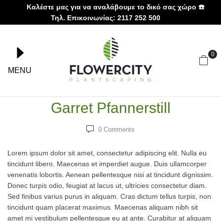
Καλέστε μας για να αναλάβουμε το δικό σας χώρο ☎️
Τηλ. Επικοινωνίας: 2117 252 500
0
MENU
Garret Pfannerstill
0
Comments
Lorem ipsum dolor sit amet, consectetur adipiscing elit. Nulla eu
tincidunt libero. Maecenas et imperdiet augue. Duis ullamcorper
venenatis lobortis. Aenean pellentesque nisi at tincidunt dignissim.
Donec turpis odio, feugiat at lacus ut, ultricies consectetur diam.
Sed finibus varius purus in aliquam. Cras dictum tellus turpis, non
tincidunt quam placerat maximus. Maecenas aliquam nibh sit
amet mi vestibulum pellentesque eu at ante. Curabitur at aliquam