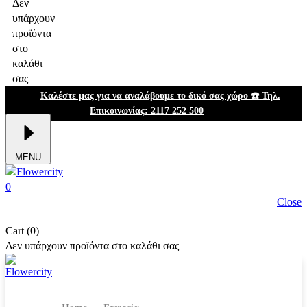
Δεν
υπάρχουν
προϊόντα
στο
καλάθι
σας
Καλέστε μας για να αναλάβουμε το δικό σας χώρο ☎️ Τηλ.
Επικοινωνίας: 2117 252 500
MENU
0
Close
Cart (0)
Δεν υπάρχουν προϊόντα στο καλάθι σας