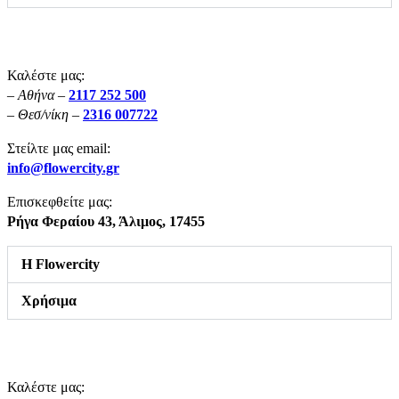
Καλέστε μας:
– Αθήνα –
2117 252 500
– Θεσ/νίκη –
2316 007722
Στείλτε μας email:
info@flowercity.gr
Επισκεφθείτε μας:
Ρήγα Φεραίου 43,
Άλιμος, 17455
Η Flowercity
Χρήσιμα
Καλέστε μας: