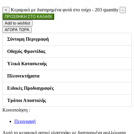
Κεραμικό με διατηρημένα φυτά στο τοίχο - 203 quantity
+
-
ΠΡΟΣΘΗΚΗ ΣΤΟ ΚΑΛΑΘΙ
Add to wishlist
ΑΓΟΡΑ ΤΩΡΑ
Σύντομη Περιγραφή
Οδηγός Φροντίδας
Υλικά Κατασκευής
Πλεονεκτήματα
Ειδικές Προδιαγραφές
Τρόποι Αποστολής
Κοινοποίηση :
Περιγραφή
Αυτό το κεραμικό ασημί γλαστράκι με διατηρημένα φυλλώματα