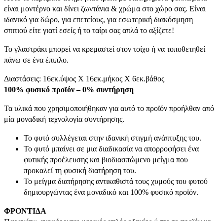
είναι μοντέρνο και δίνει ζωντάνια & χρώμα στο χώρο σας. Είναι
ιδανικό για δώρο, για επετείους, για εσωτερική διακόσμηση
σπιτιού είτε γιατί εσείς ή το ταίρι σας απλά το αξίζετε!
Το γλαστράκι μπορεί να κρεμαστεί στον τοίχο ή να τοποθετηθεί
πάνω σε ένα έπιπλο.
Διαστάσεις: 16εκ.ύψος Χ 16εκ.μήκος Χ 6εκ.βάθος
100% φυσικό προϊόν – 0% συντήρηση
Τα υλικά που χρησιμοποιήθηκαν για αυτό το προϊόν προήλθαν από
μία μοναδική τεχνολογία συντήρησης.
Το φυτό συλλέγεται στην ιδανική στιγμή ανάπτυξης του.
Το φυτό μπαίνει σε μια διαδικασία να απορροφήσει ένα
φυτικής προέλευσης και βιοδιασπώμενο μείγμα που
προκαλεί τη φυσική διατήρηση του.
Το μείγμα διατήρησης αντικαθιστά τους χυμούς του φυτού
δημιουργώντας ένα μοναδικό και 100% φυσικό προϊόν.
ΦΡΟΝΤΙΔΑ