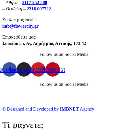
– Αθήνα –
2117 252 500
– Θεσ/νίκη –
2316 007722
Στείλτε μας email:
info@flowercity.gr
Επισκεφθείτε μας:
Σουλίου 55, Αγ. Δημήτριος Αττικής, 173 42
Follow us on Social Media:
acebook
Instagram
Youtube
Pinterest
Follow us on Social Media:
© Designed and Developed by
IMBNET
Agency
Τί ψάχνετε;