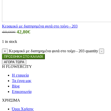
Κεραμικό με διατηρημένα φυτά στο τοίχο - 203
48,00
€
42,80
€
1 in stock
Κεραμικό με διατηρημένα φυτά στο τοίχο - 203 quantity
+
-
ΠΡΟΣΘΗΚΗ ΣΤΟ ΚΑΛΑΘΙ
ΑΓΟΡΑ ΤΩΡΑ
Η FLOWERCITY
Η εταιρεία
Τα έργα μας
Blog
Επικοινωνία
ΧΡΗΣΙΜΑ
Όροι Χρήσης