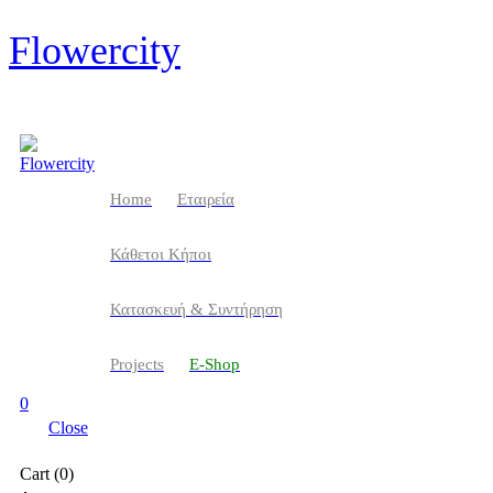
Flowercity
Home
Eταιρεία
Κάθετοι Κήποι
Κατασκευή & Συντήρηση
Projects
Ε-Shop
0
Close
Cart (0)