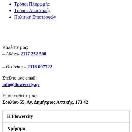
Τρόποι Πληρωμής
Τρόποι Aποστολής
Πολιτική Επιστροφών
Καλέστε μας:
– Αθήνα-
2117 252 500
– Θεσ/νίκη –
2316 007722
Στείλτε μας email:
info@flowercity.gr
Επισκεφθείτε μας:
Σουλίου 55,
Αγ. Δημήτριος Αττικής, 173 42
Η Flowercity
Χρήσιμα