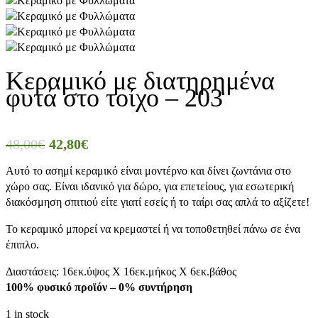
Κεραμικό με διατηρημένα
φυτά στο τοίχο – 203
48,00
€
42,80
€
Αυτό το ασημί κεραμικό είναι μοντέρνο και δίνει ζωντάνια στο
χώρο σας. Είναι ιδανικό για δώρο, για επετείους, για εσωτερική
διακόσμηση σπιτιού είτε γιατί εσείς ή το ταίρι σας απλά το αξίζετε!
Το κεραμικό μπορεί να κρεμαστεί ή να τοποθετηθεί πάνω σε ένα
έπιπλο.
Διαστάσεις: 16εκ.ύψος Χ 16εκ.μήκος Χ 6εκ.βάθος
100% φυσικό προϊόν – 0% συντήρηση
1 in stock