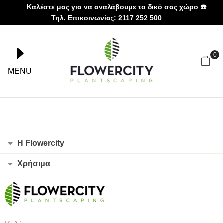
Καλέστε μας για να αναλάβουμε το δικό σας χώρο ☎️
Τηλ. Επικοινωνίας: 2117 252 500
0
MENU
Η Flowercity
Χρήσιμα