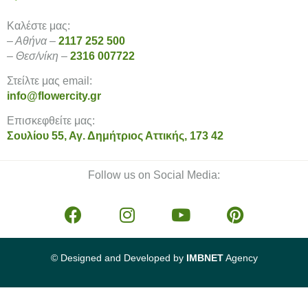
Καλέστε μας:
– Αθήνα –
2117 252 500
– Θεσ/νίκη –
2316 007722
Στείλτε μας email:
info@flowercity.gr
Επισκεφθείτε μας:
Σουλίου 55, Αγ. Δημήτριος Αττικής, 173 42
Follow us on Social Media:
© Designed and Developed by
IMBNET
Agency