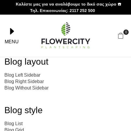
Καλέστε μας για να αναλάβουμε το δικό σας χώρο ☎️
Τηλ. Επικοινωνίας: 2117 252 500
0
MENU
Blog layout
Blog Left Sidebar
Blog Right Sidebar
Blog Without Sidebar
Blog style
Blog List
Blog Grid