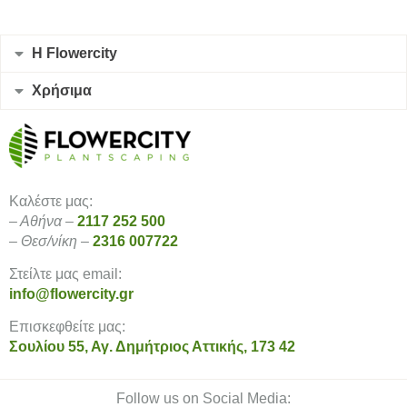
Η Flowercity
Χρήσιμα
Καλέστε μας:
– Αθήνα –
2117 252 500
– Θεσ/νίκη –
2316 007722
Στείλτε μας email:
info@flowercity.gr
Επισκεφθείτε μας:
Σουλίου 55, Αγ. Δημήτριος Αττικής, 173 42
Follow us on Social Media: