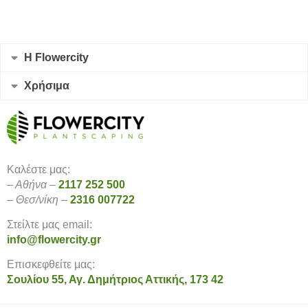
Η Flowercity
Χρήσιμα
Καλέστε μας:
– Αθήνα –
2117 252 500
– Θεσ/νίκη –
2316 007722
Στείλτε μας email:
info@flowercity.gr
Επισκεφθείτε μας:
Σουλίου 55, Αγ. Δημήτριος Αττικής, 173 42