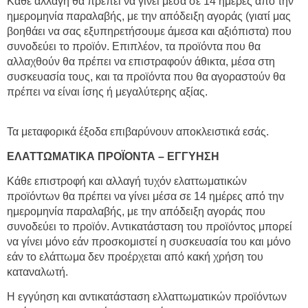
Κάθε αλλαγή θα πρέπει να γίνει μέσα σε 14 ημέρες από την
ημερομηνία παραλαβής, με την απόδειξη αγοράς (γιατί μας
βοηθάει να σας εξυπηρετήσουμε άμεσα και αξιόπιστα) που
συνοδεύει το προϊόν. Επιπλέον, τα προϊόντα που θα
αλλαχθούν θα πρέπει να επιστραφούν άθικτα, μέσα στη
συσκευασία τους, και τα προϊόντα που θα αγοραστούν θα
πρέπει να είναι ίσης ή μεγαλύτερης αξίας.
Τα μεταφορικά έξοδα επιβαρύνουν αποκλειστικά εσάς.
ΕΛΑΤΤΩΜΑΤΙΚΑ ΠΡΟΪΟΝΤΑ – ΕΓΓΥΗΣΗ
Κάθε επιστροφή και αλλαγή τυχόν ελαττωματικών
προϊόντων θα πρέπει να γίνει μέσα σε 14 ημέρες από την
ημερομηνία παραλαβής, με την απόδειξη αγοράς που
συνοδεύει το προϊόν. Αντικατάσταση του προϊόντος μπορεί
να γίνει μόνο εάν προσκομιστεί η συσκευασία του και μόνο
εάν το ελάττωμα δεν προέρχεται από κακή χρήση του
καταναλωτή.
Η εγγύηση και αντικατάσταση ελλαττωματικών προϊόντων